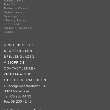
Ralph Lauren
Ray Ban
Roberto Cavalli
Saint Laurent
Serengeti
Thierry Lasry
Tom Ford
Victoria Beckham
Zegna
KINDERBRILLEN
SPORTBRILLEN
BRILLENGLAZEN
VISIOFFICE
CONTACTLENZEN
ZICHTANALYSE
OPTIEK VERMEULEN
Hundelgemsesteenweg 313
9820 Merelbeke
Tel. 09-230 44 33
Fax 09-230 41 45