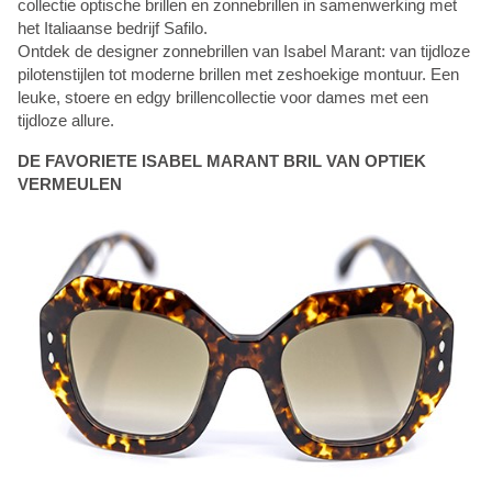
collectie optische brillen en zonnebrillen in samenwerking met
het Italiaanse bedrijf Safilo.
Ontdek de designer zonnebrillen van Isabel Marant: van tijdloze
pilotenstijlen tot moderne brillen met zeshoekige montuur. Een
leuke, stoere en edgy brillencollectie voor dames met een
tijdloze allure.
DE FAVORIETE ISABEL MARANT BRIL VAN OPTIEK
VERMEULEN