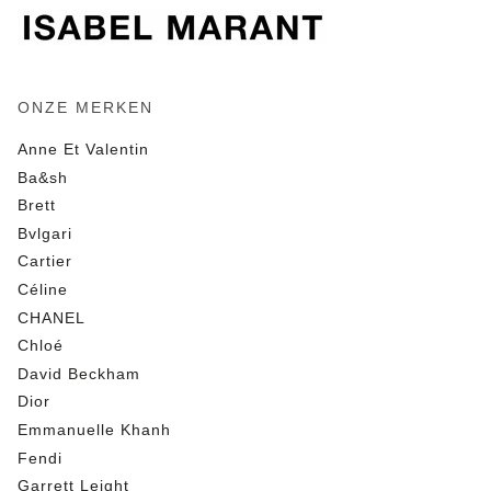
ONZE MERKEN
Anne Et Valentin
Ba&sh
Brett
Bvlgari
Cartier
Céline
CHANEL
Chloé
David Beckham
Dior
Emmanuelle Khanh
Fendi
Garrett Leight