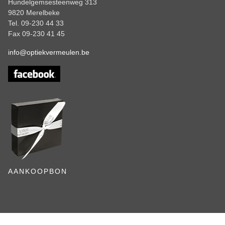
Hundelgemsesteenweg 313
9820 Merelbeke
Tel. 09-230 44 33
Fax 09-230 41 45
info@optiekvermeulen.be
AANKOOPBON