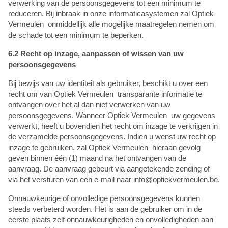
verwerking van de persoonsgegevens tot een minimum te
reduceren. Bij inbraak in onze informaticasystemen zal Optiek
Vermeulen onmiddellijk alle mogelijke maatregelen nemen om
de schade tot een minimum te beperken.
6.2 Recht op inzage, aanpassen of wissen van uw
persoonsgegevens
Bij bewijs van uw identiteit als gebruiker, beschikt u over een
recht om van Optiek Vermeulen transparante informatie te
ontvangen over het al dan niet verwerken van uw
persoonsgegevens. Wanneer Optiek Vermeulen uw gegevens
verwerkt, heeft u bovendien het recht om inzage te verkrijgen in
de verzamelde persoonsgegevens. Indien u wenst uw recht op
inzage te gebruiken, zal Optiek Vermeulen hieraan gevolg
geven binnen één (1) maand na het ontvangen van de
aanvraag. De aanvraag gebeurt via aangetekende zending of
via het versturen van een e-mail naar info@optiekvermeulen.be.
Onnauwkeurige of onvolledige persoonsgegevens kunnen
steeds verbeterd worden. Het is aan de gebruiker om in de
eerste plaats zelf onnauwkeurigheden en onvolledigheden aan