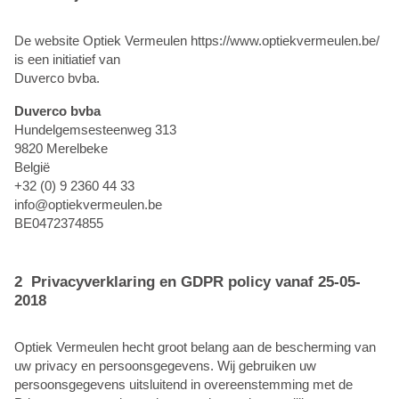
De website Optiek Vermeulen https://www.optiekvermeulen.be/
is een initiatief van
Duverco bvba.
Duverco bvba
Hundelgemsesteenweg 313
9820 Merelbeke
België
+32 (0) 9 2360 44 33
info@optiekvermeulen.be
BE0472374855
2 Privacyverklaring en GDPR policy vanaf 25-05-
2018
Optiek Vermeulen hecht groot belang aan de bescherming van
uw privacy en persoonsgegevens. Wij gebruiken uw
persoonsgegevens uitsluitend in overeenstemming met de