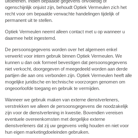
uitoefenen. Indien bepaalde gegevens onvolledig of
ogenschijnlijk onjuist zijn, behoudt Optiek Vermeulen zich het
recht voor om bepaalde verwachte handelingen tijdelijk of
permanent uit te stellen.
Optiek Vermeulen neemt alleen contact met u op wanneer u
daarmee hebt ingestemd.
De persoonsgegevens worden over het algemeen enkel
verwerkt voor intern gebruik binnen Optiek Vermeulen. We
kunnen u dan ook formeel bevestigen dat persoonsgegevens
niet verkocht, doorgegeven of meegedeeld worden aan derde
partijen die aan ons verbonden zijn. Optiek Vermeulen heeft alle
mogelijke juridische en technische voorzorgen genomen om
ongeoorloofde toegang en gebruik te vermijden.
Wanneer we gebruik maken van externe dienstverleners,
verstrekken we alleen de persoonsgegevens die noodzakelijk
zijn voor de dienstverlening in kwestie. Bovendien vereisen
eventuele overeenkomsten met dergelijke externe
dienstverleners dat zij uw gegevens veilig houden en niet voor
hun eigen marketingdoeleinden gebruiken.