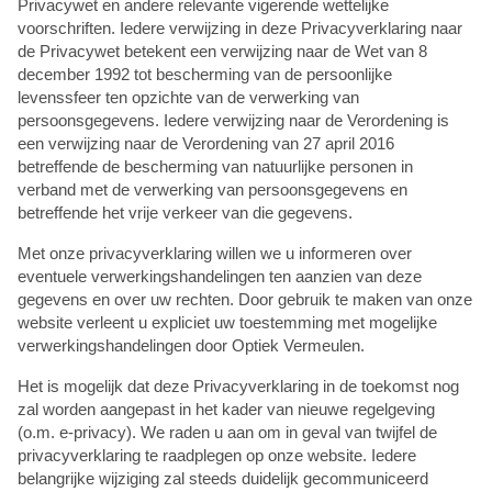
Privacywet en andere relevante vigerende wettelijke
voorschriften. Iedere verwijzing in deze Privacyverklaring naar
de Privacywet betekent een verwijzing naar de Wet van 8
december 1992 tot bescherming van de persoonlijke
levenssfeer ten opzichte van de verwerking van
persoonsgegevens. Iedere verwijzing naar de Verordening is
een verwijzing naar de Verordening van 27 april 2016
betreffende de bescherming van natuurlijke personen in
verband met de verwerking van persoonsgegevens en
betreffende het vrije verkeer van die gegevens.
Met onze privacyverklaring willen we u informeren over
eventuele verwerkingshandelingen ten aanzien van deze
gegevens en over uw rechten. Door gebruik te maken van onze
website verleent u expliciet uw toestemming met mogelijke
verwerkingshandelingen door Optiek Vermeulen.
Het is mogelijk dat deze Privacyverklaring in de toekomst nog
zal worden aangepast in het kader van nieuwe regelgeving
(o.m. e-privacy). We raden u aan om in geval van twijfel de
privacyverklaring te raadplegen op onze website. Iedere
belangrijke wijziging zal steeds duidelijk gecommuniceerd