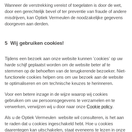
Wanneer de verstrekking vereist of toegelaten is door de wet,
door een gerechtelijk bevel of ter preventie van fraude of andere
misdrijven, kan Optiek Vermeulen de noodzakelijke gegevens
doorgeven aan derden.
5 Wij gebruiken cookies!
Tijdens een bezoek aan onze website kunnen 'cookies' op uw
harde schijf geplaatst worden om de website beter af te
stemmen op de behoeften van de terugkerende bezoeker. Niet-
functionele cookies helpen ons om uw bezoek aan de website
te optimaliseren en om technische keuzes te herinneren.
Voor een betere inzage in de wijze waarop wij cookies
gebruiken om uw persoonsgegevens te verzamelen en te
verwerken, verwijzen wij u door naar onze
Cookie policy
.
Als u de Optiek Vermeulen website wil consulteren, is het aan
te raden dat u cookies ingeschakeld hebt. Hoe u cookies
daarentegen kan uitschakelen, staat eveneens te lezen in onze