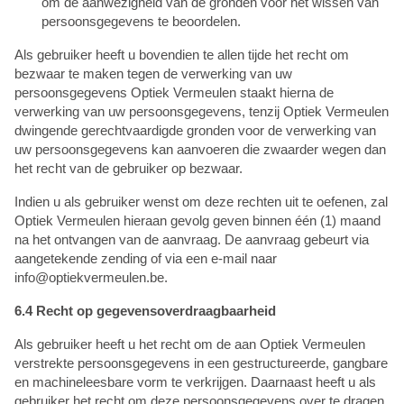
om de aanwezigheid van de gronden voor het wissen van
persoonsgegevens te beoordelen.
Als gebruiker heeft u bovendien te allen tijde het recht om
bezwaar te maken tegen de verwerking van uw
persoonsgegevens Optiek Vermeulen staakt hierna de
verwerking van uw persoonsgegevens, tenzij Optiek Vermeulen
dwingende gerechtvaardigde gronden voor de verwerking van
uw persoonsgegevens kan aanvoeren die zwaarder wegen dan
het recht van de gebruiker op bezwaar.
Indien u als gebruiker wenst om deze rechten uit te oefenen, zal
Optiek Vermeulen hieraan gevolg geven binnen één (1) maand
na het ontvangen van de aanvraag. De aanvraag gebeurt via
aangetekende zending of via een e-mail naar
info@optiekvermeulen.be.
6.4 Recht op gegevensoverdraagbaarheid
Als gebruiker heeft u het recht om de aan Optiek Vermeulen
verstrekte persoonsgegevens in een gestructureerde, gangbare
en machineleesbare vorm te verkrijgen. Daarnaast heeft u als
gebruiker het recht om deze persoonsgegevens over te dragen