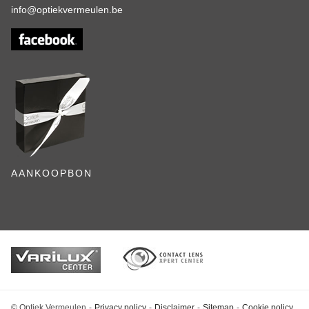
info@optiekvermeulen.be
AANKOOPBON
© Optiek Vermeulen
Privacy policy
Disclaimer
Sitemap
Cookie policy