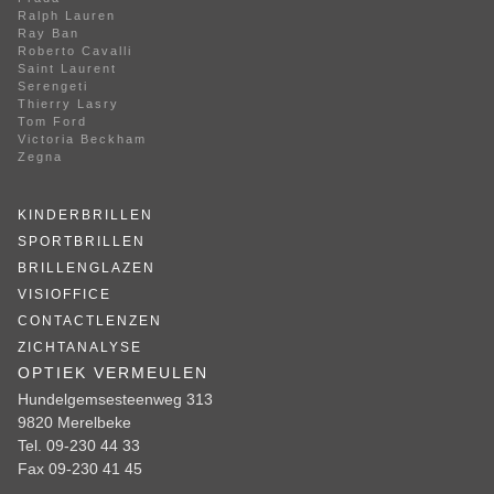
Ralph Lauren
Ray Ban
Roberto Cavalli
Saint Laurent
Serengeti
Thierry Lasry
Tom Ford
Victoria Beckham
Zegna
KINDERBRILLEN
SPORTBRILLEN
BRILLENGLAZEN
VISIOFFICE
CONTACTLENZEN
ZICHTANALYSE
OPTIEK VERMEULEN
Hundelgemsesteenweg 313
9820 Merelbeke
Tel. 09-230 44 33
Fax 09-230 41 45