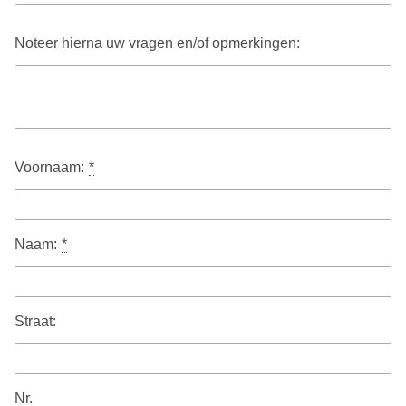
Noteer hierna uw vragen en/of opmerkingen:
Voornaam:
*
Naam:
*
Straat:
Nr.