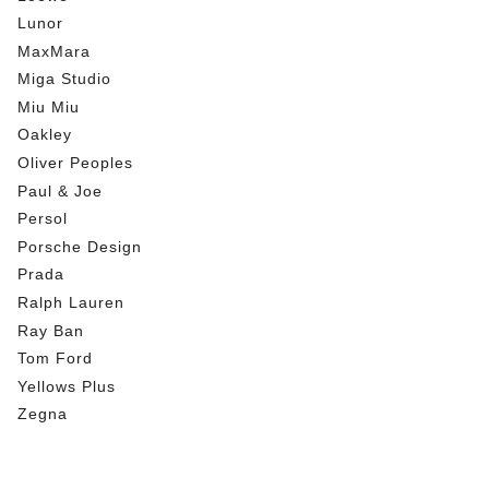
Lunor
MaxMara
Miga Studio
Miu Miu
Oakley
Oliver Peoples
Paul & Joe
Persol
Porsche Design
Prada
Ralph Lauren
Ray Ban
Tom Ford
Yellows Plus
Zegna