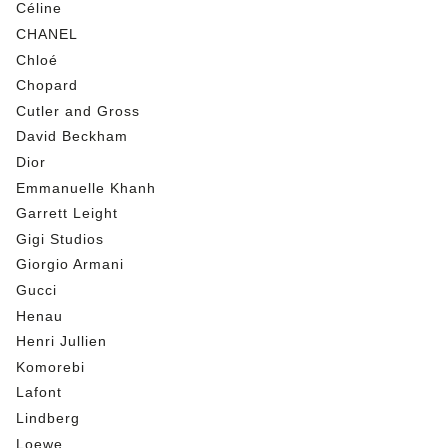
Céline
CHANEL
Chloé
Chopard
Cutler and Gross
David Beckham
Dior
Emmanuelle Khanh
Garrett Leight
Gigi Studios
Giorgio Armani
Gucci
Henau
Henri Jullien
Komorebi
Lafont
Lindberg
Loewe